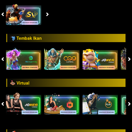
Tembak Ikan
Virtual