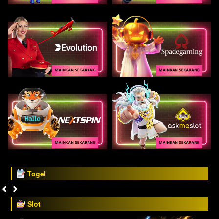
Togel
Slot