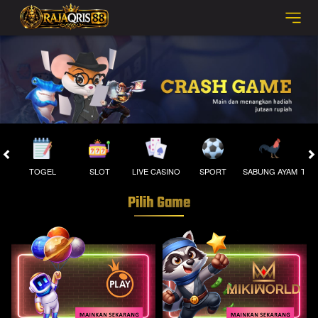
TOGEL
SLOT
LIVE CASINO
SPORT
SABUNG AYAM
TEM
Pilih Game