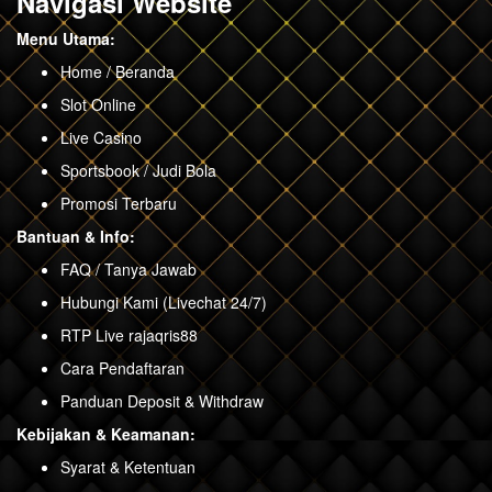
Navigasi Website
Menu Utama:
Home / Beranda
Slot Online
Live Casino
Sportsbook / Judi Bola
Promosi Terbaru
Bantuan & Info:
FAQ / Tanya Jawab
Hubungi Kami (Livechat 24/7)
RTP Live rajaqris88
Cara Pendaftaran
Panduan Deposit & Withdraw
Kebijakan & Keamanan:
Syarat & Ketentuan